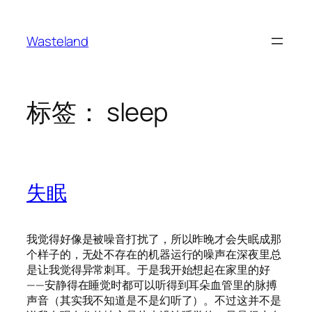
跳
至
Wasteland
内
容
标签：
sleep
失眠
我觉得好像是被噪音打扰了，所以昨晚才会失眠成那
个样子的，无处不存在的机器运行的噪声在深夜里总
是让我觉得异常刺耳。于是我开始想起在家里的好
——安静得在睡觉时都可以听得到耳朵血管里的脉搏
声音（其实我不知道是不是幻听了）。不过这并不是