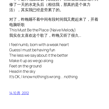
修了一天的水龙头后（相信我，那真的是个体力
活），其实我已经是劳累了的。
对了，昨晚睡不着中间有段时间我又爬起来了，开着
电脑听歌
This Must Be the Place (Naive Melody)
我实在太喜欢这个歌了，昨晚又听了很久…
I feel numb, born with a weak heart
Guess I must be having fun
The less we say about it the better
Make it up as we go along
Feet on the ground
Head in the sky
It’s OK, I know nothing’s wrong . . nothing
14 10 月, 2012