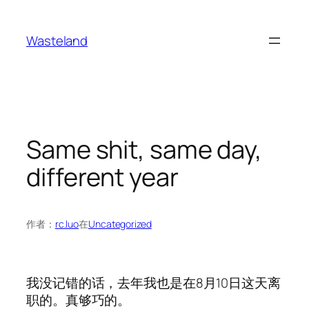
跳
至
Wasteland
内
容
Same shit, same day,
different year
作者：
rc.luo
在
Uncategorized
我没记错的话，去年我也是在8月10日这天离
职的。真够巧的。