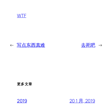
WTF
←
写点东西真难
去死吧
→
更多文章
20 1 月, 2019
2019